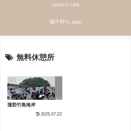
全国潮干狩り情報
潮干狩り.com
無料休憩所
中部
蒲郡竹島海岸
2025.07.22